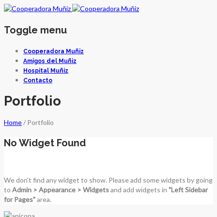
Toggle menu
Skip
Cooperadora Muñiz
to
Amigos del Muñiz
content
Hospital Muñiz
Contacto
Portfolio
Home
/
Portfolio
No Widget Found
We don't find any widget to show. Please add some widgets by going
to
Admin > Appearance > Widgets
and add widgets in
"Left Sidebar
for Pages"
area.