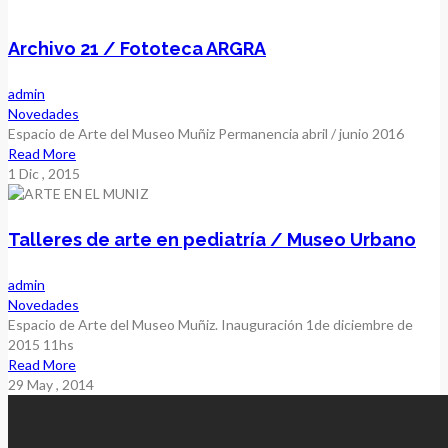
Archivo 21 / Fototeca ARGRA
admin
Novedades
Espacio de Arte del Museo Muñiz Permanencia abril / junio 2016
Read More
1
Dic
, 2015
Talleres de arte en pediatría / Museo Urbano
admin
Novedades
Espacio de Arte del Museo Muñiz. Inauguración 1de diciembre de
2015 11hs
Read More
29
May
, 2014