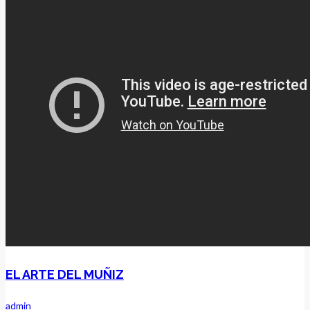
EL ARTE DEL MUÑIZ
admin