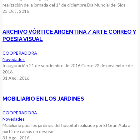
realización de la jornada del 1° de diciembre Día Mundial del Sida
25
Oct
, 2016
ARCHIVO VÓRTICE ARGENTINA / ARTE CORREO Y
POESIA VISUAL
COOPERADORA
Novedades
Inauguración 21 de septiembre de 2016 Cierre 22 de noviembre de
2016
31
Ago
, 2016
MOBILIARIO EN LOS JARDINES
COOPERADORA
Novedades
Mobiliario para los jardines del hospital realizado por El Gran Aula a
partir de camas en desuso
31
Ago
, 2016