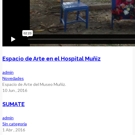
Espacio de Arte en el Hospital Muñiz
admin
Novedades
Espacio de Arte del Museo Muñiz.
10
Jun
, 2016
SUMATE
admin
Sin categoría
1
Abr
, 2016