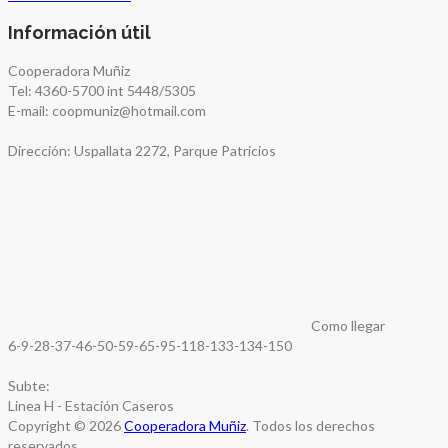
Información útil
Cooperadora Muñiz
Tel: 4360-5700 int 5448/5305
E-mail: coopmuniz@hotmail.com
Dirección: Uspallata 2272, Parque Patricios
Como llegar
6-9-28-37-46-50-59-65-95-118-133-134-150
Subte:
Linea H - Estación Caseros
Copyright © 2026
Cooperadora Muñiz
. Todos los derechos
reservados.